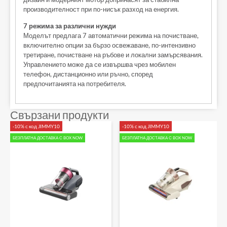
производителност при по-нисък разход на енергия.
7 режима за различни нужди
Моделът предлага 7 автоматични режима на почистване,
включително опции за бързо освежаване, по-интензивно
третиране, почистване на ръбове и локални замърсявания.
Управлението може да се извършва чрез мобилен
телефон, дистанционно или ръчно, според
предпочитанията на потребителя.
Свързани продукти
-10% с код JIMMY10
-10% с код JIMMY10
БЕЗПЛАТНА ДОСТАВКА С BOX NOW
БЕЗПЛАТНА ДОСТАВКА С BOX NOW