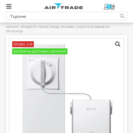
0
НАЧАЛО
›
ПРОДУКТИ
›
ПОЧИСТВАЩА ТЕХНИКА
›
РОБОТИ ЗА МИЕНЕ НА
ПРОЗОРЦИ
›
ПРОМО -17%
БЕЗПЛАТНА ДОСТАВКА С BOX NOW