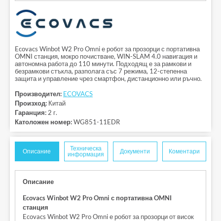
Ecovacs Winbot W2 Pro Omni е робот за прозорци с портативна
OMNI станция, мокро почистване, WIN-SLAM 4.0 навигация и
автономна работа до 110 минути. Подходящ е за рамкови и
безрамкови стъкла, разполага със 7 режима, 12-степенна
защита и управление чрез смартфон, дистанционно или ръчно.
Производител:
ECOVACS
Произход:
Китай
Гаранция:
2 г.
Католожен номер:
WG851-11EDR
Техническа
Описание
Документи
Коментари
информация
Описание
Ecovacs Winbot W2 Pro Omni с портативна OMNI
станция
Ecovacs Winbot W2 Pro Omni е робот за прозорци от висок