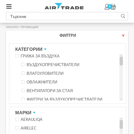
0
НАЧАЛО
›
ПРОМОЦИИ
ФИЛТРИ
КАТЕГОРИИ
ГРИЖА ЗА ВЪЗДУХА
ВЪЗДУХОПРЕЧИСТВАТЕЛИ
ВЛАГОУЛОВИТЕЛИ
ОВЛАЖНИТЕЛИ
ВЕНТИЛАТОРИ ЗА СТАЯ
ФИЛТРИ ЗА ВЪЗДУХОПРЕЧИСТВАТЕЛИ
КУХНЕНСКО ОБОРУДВАНЕ
МАРКИ
ФРИТЮРНИЦИ С ГОРЕЩ ВЪЗДУХ
AERAULIQA
МУЛТИКУКЪРИ
ПРОМОЦИОНАЛНИ ПРОДУКТИ 01.08. - 30.08.2026
AIRELEC
ЕЛЕКТРИЧЕСКИ СКАРИ