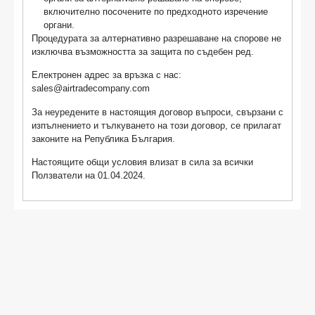
включително посочените по предходното изречение
органи.
Процедурата за алтернативно разрешаване на спорове не
изключва възможността за защита по съдебен ред.
Електронен адрес за връзка с нас:
sales@airtradecompany.com
За неуредените в настоящия договор въпроси, свързани с
изпълнението и тълкуването на този договор, се прилагат
законите на Република България.
Настоящите общи условия влизат в сила за всички
Ползватели на 01.04.2024.