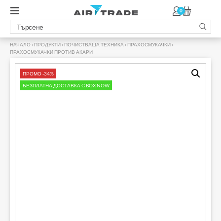
0
НАЧАЛО
›
ПРОДУКТИ
›
ПОЧИСТВАЩА ТЕХНИКА
›
ПРАХОСМУКАЧКИ
›
ПРАХОСМУКАЧКИ ПРОТИВ АКАРИ
›
ПРОМО -34%
БЕЗПЛАТНА ДОСТАВКА С BOX NOW