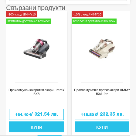
Свързани продукти
-10% с код JIMMY10
-10% с код JIMMY10
БЕЗПЛАТНА ДОСТАВКА С BOX NOW
БЕЗПЛАТНА ДОСТАВКА С BOX NOW
Прахосмукачка против акари JIMMY
Прахосмукачка против акари JIMMY
BX8
BX6 Lite
/ 321.54 лв.
/ 232.35 лв.
164.40
€
118.80
€
КУПИ
КУПИ