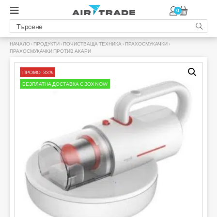
0
НАЧАЛО
›
ПРОДУКТИ
›
ПОЧИСТВАЩА ТЕХНИКА
›
ПРАХОСМУКАЧКИ
›
ПРАХОСМУКАЧКИ ПРОТИВ АКАРИ
›
ПРОМО -33%
БЕЗПЛАТНА ДОСТАВКА С BOX NOW