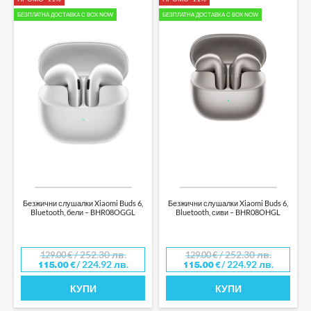
БЕЗПЛАТНА ДОСТАВКА С BOX NOW
БЕЗПЛАТНА ДОСТАВКА С BOX NOW
Безжични слушалки Xiaomi Buds 6,
Безжични слушалки Xiaomi Buds 6,
Bluetooth, бели – BHR08OGGL
Bluetooth, сиви – BHR08OHGL
/ 252.30 лв.
/ 252.30 лв.
129.00
€
129.00
€
/ 224.92 лв.
/ 224.92 лв.
115.00
€
115.00
€
КУПИ
КУПИ