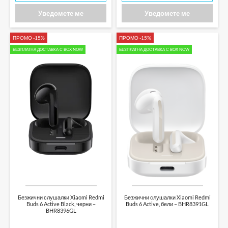
Уведомете ме
Уведомете ме
ПРОМО -15%
ПРОМО -15%
БЕЗПЛАТНА ДОСТАВКА С BOX NOW
БЕЗПЛАТНА ДОСТАВКА С BOX NOW
Безжични слушалки Xiaomi Redmi
Безжични слушалки Xiaomi Redmi
Buds 6 Active Black, черни –
Buds 6 Active, бели – BHR8391GL
BHR8396GL