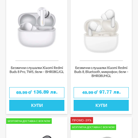
Безжични слушалки Xiaomi Redmi
Безжични слушалки Xiaomi Redmi
Buds 8 Pro, TWS, бели – BHR08GJGL
Buds 8, Bluetooth, микрофон, бели –
BHR08UHGL
/ 136.89 лв.
/ 97.77 лв.
69.99
€
49.99
€
КУПИ
КУПИ
ПРОМО -39%
БЕЗПЛАТНА ДОСТАВКА С BOX NOW
БЕЗПЛАТНА ДОСТАВКА С BOX NOW