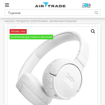
0
НАЧАЛО
›
ПРОДУКТИ
›
ЕЛЕКТРОНИКА
›
БЕЗЖИЧНИ СЛУШАЛКИ
›
ПРОМО -44%
БЕЗПЛАТНА ДОСТАВКА С BOX NOW