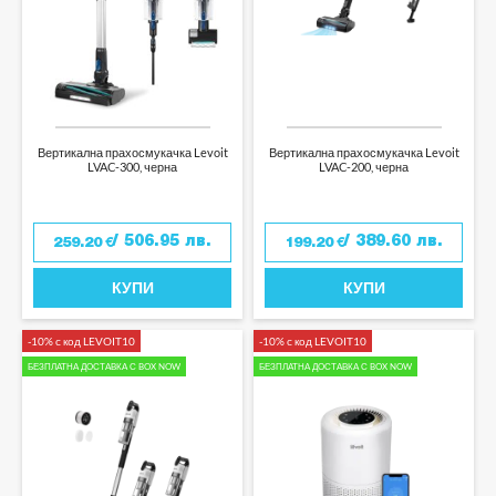
Вертикална прахосмукачка Levoit
Вертикална прахосмукачка Levoit
LVAC-300, черна
LVAC-200, черна
/ 506.95 лв.
/ 389.60 лв.
259.20
€
199.20
€
КУПИ
КУПИ
-10% с код LEVOIT10
-10% с код LEVOIT10
БЕЗПЛАТНА ДОСТАВКА С BOX NOW
БЕЗПЛАТНА ДОСТАВКА С BOX NOW