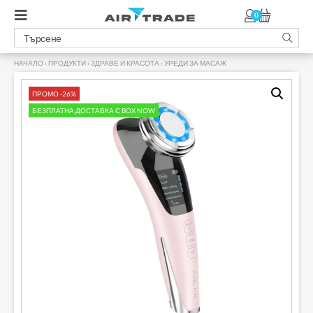
0
НАЧАЛО
›
ПРОДУКТИ
›
ЗДРАВЕ И КРАСОТА
›
УРЕДИ ЗА МАСАЖ
›
ПРОМО -26%
БЕЗПЛАТНА ДОСТАВКА С BOX NOW