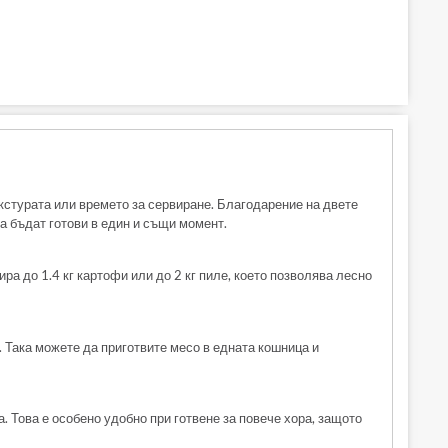
кстурата или времето за сервиране. Благодарение на двете
а бъдат готови в един и същи момент.
ра до 1.4 кг картофи или до 2 кг пиле, което позволява лесно
 Така можете да приготвите месо в едната кошница и
. Това е особено удобно при готвене за повече хора, защото