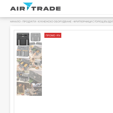
НАЧАЛО
›
ПРОДУКТИ
›
КУХНЕНСКО ОБОРУДВАНЕ
›
ФРИТЮРНИЦИ С ГОРЕЩ ВЪЗДУ
ПРОМО -9%