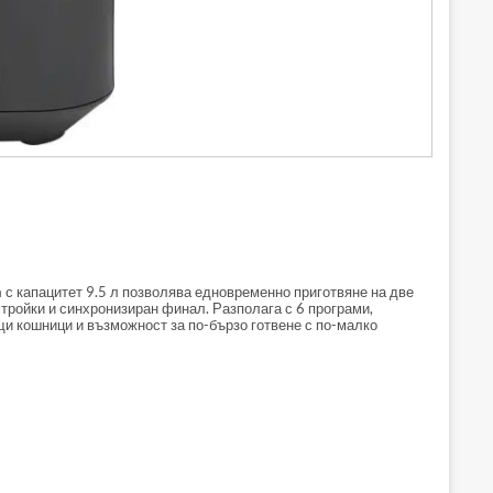
 с капацитет 9.5 л позволява едновременно приготвяне на две
тройки и синхронизиран финал. Разполага с 6 програми,
 кошници и възможност за по-бързо готвене с по-малко