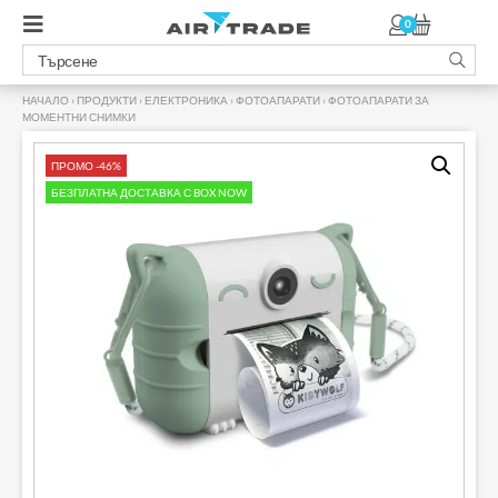
0
НАЧАЛО
›
ПРОДУКТИ
›
ЕЛЕКТРОНИКА
›
ФОТОАПАРАТИ
›
ФОТОАПАРАТИ ЗА
МОМЕНТНИ СНИМКИ
›
ПРОМО -46%
БЕЗПЛАТНА ДОСТАВКА С BOX NOW