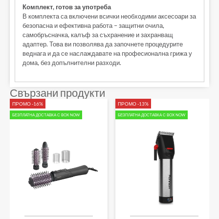
Комплект, готов за употреба
В комплекта са включени всички необходими аксесоари за
безопасна и ефективна работа – защитни очила,
самобръсначка, калъф за съхранение и захранващ
адаптер. Това ви позволява да започнете процедурите
веднага и да се наслаждавате на професионална грижа у
дома, без допълнителни разходи.
Свързани продукти
ПРОМО -16%
ПРОМО -13%
БЕЗПЛАТНА ДОСТАВКА С BOX NOW
БЕЗПЛАТНА ДОСТАВКА С BOX NOW