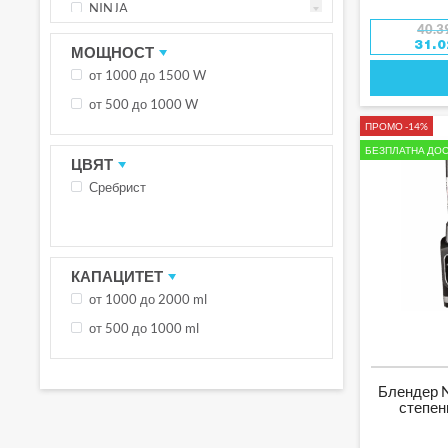
NINJA
40.3
POCKETBOOK
31.
МОЩНОСТ
ROHNSON
от 1000 до 1500 W
SHARK
от 500 до 1000 W
XIAOMI
ПРОМО -14%
БЕЗПЛАТНА ДОС
ЦВЯТ
Сребрист
КАПАЦИТЕТ
от 1000 до 2000 ml
от 500 до 1000 ml
Блендер N
степен