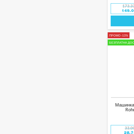
173.3
149.
ПРОМО -13%
БЕЗПЛАТНА ДОС
Машинка 
Roh
33.0
28.