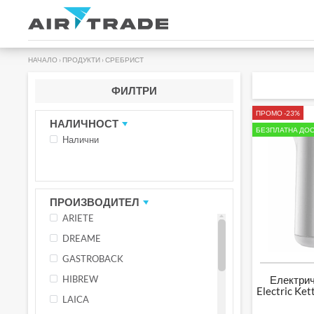
НАЧАЛО
›
ПРОДУКТИ
›
СРЕБРИСТ
ФИЛТРИ
ПРОМО -23%
НАЛИЧНОСТ
БЕЗПЛАТНА ДОС
Налични
ПРОИЗВОДИТЕЛ
ARIETE
DREAME
GASTROBACK
HIBREW
Електрич
Electric Ke
LAICA