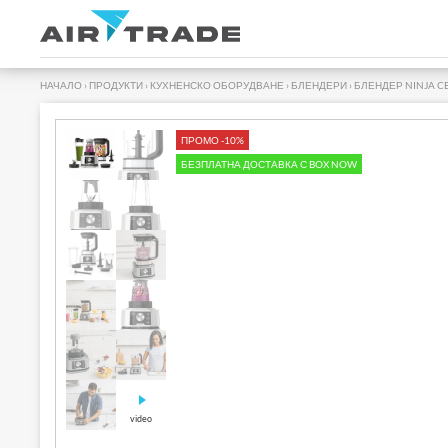
НАЧАЛО
›
ПРОДУКТИ
›
КУХНЕНСКО ОБОРУДВАНЕ
›
БЛЕНДЕРИ
›
БЛЕНДЕР NINJA CB
ПРОМО -10%
БЕЗПЛАТНА ДОСТАВКА С BOX NOW
video