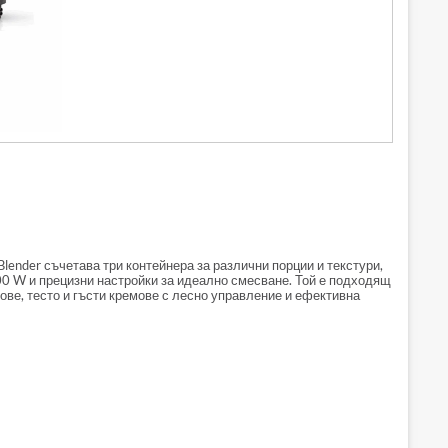
 Blender съчетава три контейнера за различни порции и текстури,
0 W и прецизни настройки за идеално смесване. Той е подходящ
сове, тесто и гъсти кремове с лесно управление и ефективна