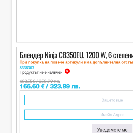
Блендер Ninja CB350EU, 1200 W, 6 степени
При покупка на повече артикули има допълнителна отстъ
8338303
Продуктът не е наличен
183.55
€
/ 358.99 лв.
165.60
€
/ 323.89 лв.
Уведомете ме