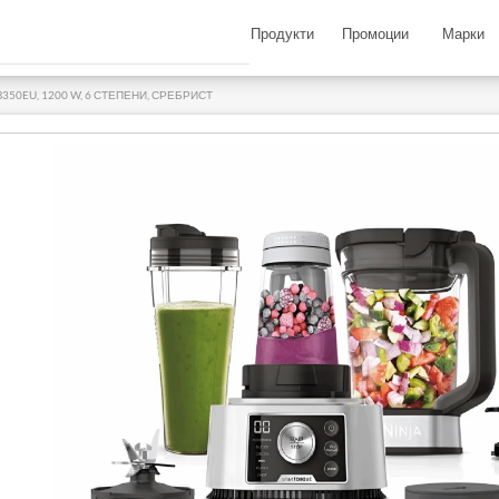
Продукти
Промоции
Марки
350EU, 1200 W, 6 СТЕПЕНИ, СРЕБРИСТ