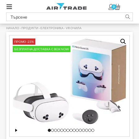
0
НАЧАЛО
›
ПРОДУКТИ
›
ЕЛЕКТРОНИКА
›
VR ОЧИЛА
›
ПРОМО -23%
БЕЗПЛАТНА ДОСТАВКА С BOX NOW