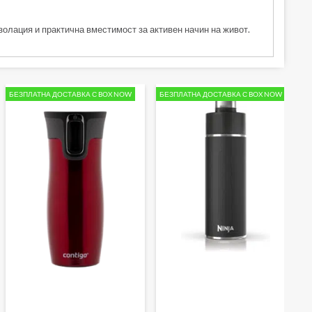
изолация и практична вместимост за активен начин на живот.
БЕЗПЛАТНА ДОСТАВКА С BOX NOW
БЕЗПЛАТНА ДОСТАВКА С BOX NOW