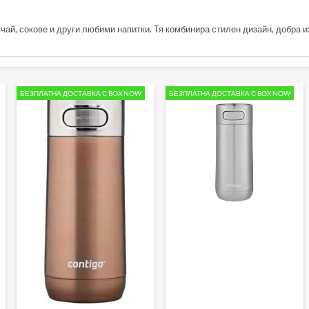
е, чай, сокове и други любими напитки. Тя комбинира стилен дизайн, добра 
БЕЗПЛАТНА ДОСТАВКА С BOX NOW
БЕЗПЛАТНА ДОСТАВКА С BOX NOW