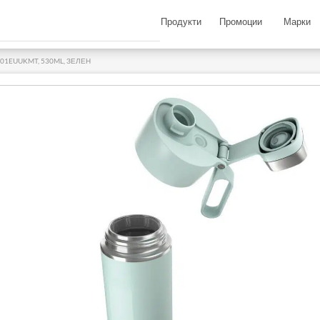
Продукти
Промоции
Марки
01EUUKMT, 530ML, ЗЕЛЕН