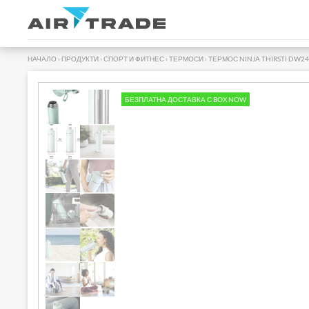
НАЧАЛО
›
ПРОДУКТИ
›
СПОРТ И ФИТНЕС
›
ТЕРМОСИ
›
ТЕРМОС NINJA THIRSTI DW24
БЕЗПЛАТНА ДОСТАВКА С BOX NOW