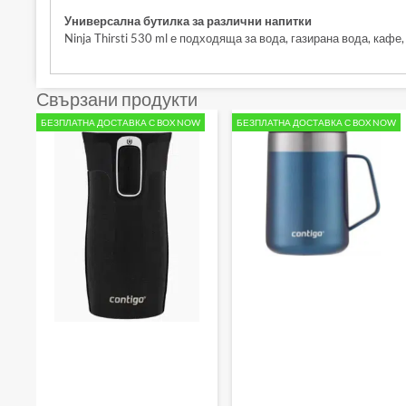
Универсална бутилка за различни напитки
Ninja Thirsti 530 ml е подходяща за вода, газирана вода, каф
Свързани продукти
БЕЗПЛАТНА ДОСТАВКА С BOX NOW
БЕЗПЛАТНА ДОСТАВКА С BOX NOW