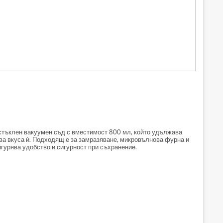
стъклен вакуумен съд с вместимост 800 мл, който удължава
зва вкуса ѝ. Подходящ е за замразяване, микровълнова фурна и
гурява удобство и сигурност при съхранение.