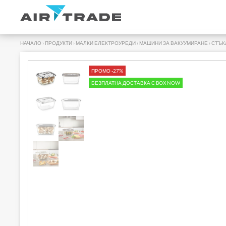
НАЧАЛО
›
ПРОДУКТИ
›
МАЛКИ ЕЛЕКТРОУРЕДИ
›
МАШИНИ ЗА ВАКУУМИРАНЕ
›
СТЪК
ПРОМО -27%
БЕЗПЛАТНА ДОСТАВКА С BOX NOW