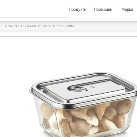
Продукти
Промоции
Марки
ЛЕН СЪД ЗА ВАКУУМИРАНЕ CASO CAS.1166, 800ML