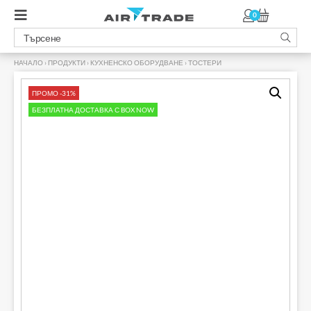
0
НАЧАЛО
›
ПРОДУКТИ
›
КУХНЕНСКО ОБОРУДВАНЕ
›
ТОСТЕРИ
›
ПРОМО -31%
БЕЗПЛАТНА ДОСТАВКА С BOX NOW