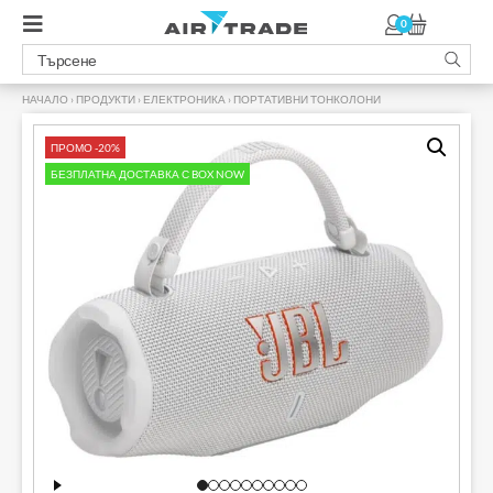
0
НАЧАЛО
›
ПРОДУКТИ
›
ЕЛЕКТРОНИКА
›
ПОРТАТИВНИ ТОНКОЛОНИ
›
ПРОМО -20%
БЕЗПЛАТНА ДОСТАВКА С BOX NOW