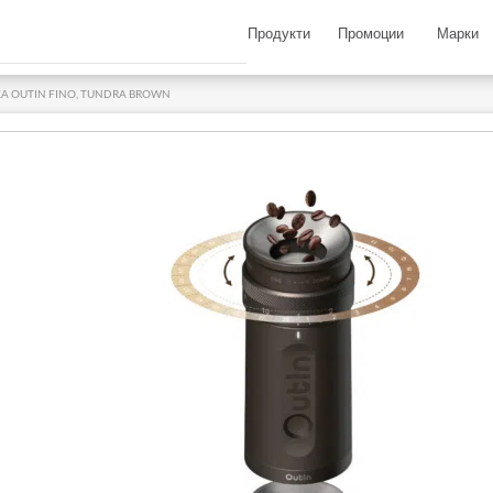
Продукти
Промоции
Марки
 OUTIN FINO, TUNDRA BROWN