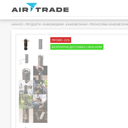
НАЧАЛО
›
ПРОДУКТИ
›
КАФЕМАШИНИ
›
КАФЕМЕЛАЧКИ
›
ПРЕНОСИМА КАФЕМЕЛАЧКА
ПРОМО -22%
БЕЗПЛАТНА ДОСТАВКА С BOX NOW