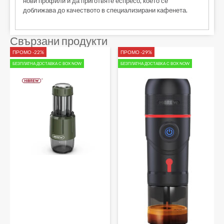
нови профили и да приготвяте еспресо, което се
доближава до качеството в специализирани кафенета.
Свързани продукти
ПРОМО -22%
ПРОМО -29%
БЕЗПЛАТНА ДОСТАВКА С BOX NOW
БЕЗПЛАТНА ДОСТАВКА С BOX NOW