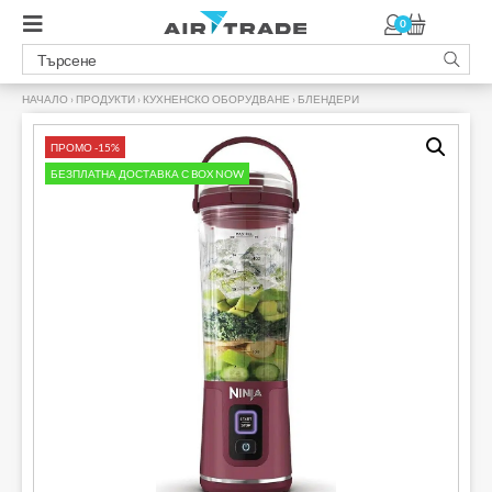
0
НАЧАЛО
›
ПРОДУКТИ
›
КУХНЕНСКО ОБОРУДВАНЕ
›
БЛЕНДЕРИ
›
ПРОМО -15%
БЕЗПЛАТНА ДОСТАВКА С BOX NOW