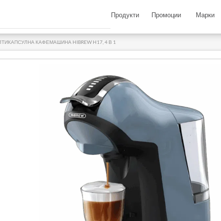
Продукти
Промоции
Марки
ЛТИКАПСУЛНА КАФЕМАШИНА HIBREW H17, 4 В 1