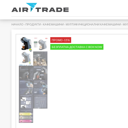
НАЧАЛО
›
ПРОДУКТИ
›
КАФЕМАШИНИ
›
МУЛТИФУНКЦИОНАЛНИ КАФЕМАШИНИ
›
МУ
ПРОМО -15%
БЕЗПЛАТНА ДОСТАВКА С BOX NOW