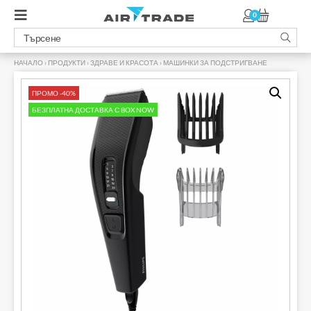
0
НАЧАЛО
›
ПРОДУКТИ
›
ЗДРАВЕ И КРАСОТА
›
МАШИНКИ ЗА ПОДСТРИГВАНЕ
›
ПРОМО -40%
БЕЗПЛАТНА ДОСТАВКА С BOX NOW