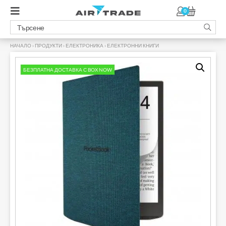
0
НАЧАЛО
›
ПРОДУКТИ
›
ЕЛЕКТРОНИКА
›
ЕЛЕКТРОННИ КНИГИ
›
БЕЗПЛАТНА ДОСТАВКА С BOX NOW