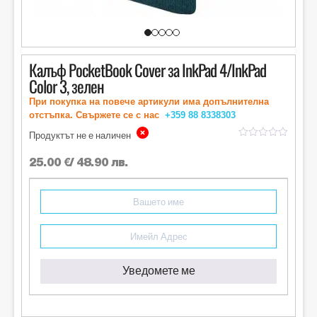
Калъф PocketBook Cover за InkPad 4/InkPad
Color 3, зелен
При покупка на повече артикули има допълнителна
отстъпка. Свържете се с нас
+359 88
8338303
Продуктът не е наличен
out
of
25.00
€
/ 48.90 лв.
5
Уведомете ме