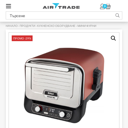
0
НАЧАЛО
›
ПРОДУКТИ
›
КУХНЕНСКО ОБОРУДВАНЕ
›
МИНИ ФУРНИ
›
ПРОМО -29%