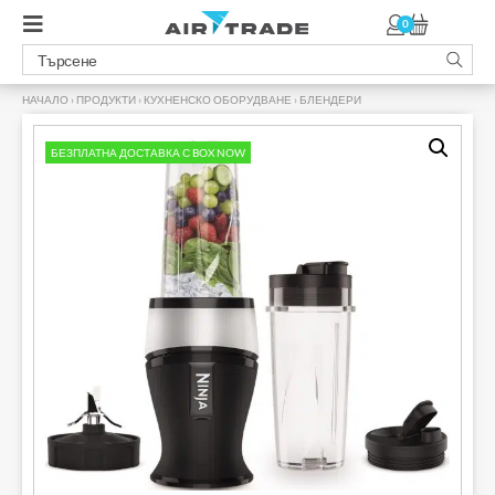
0
НАЧАЛО
›
ПРОДУКТИ
›
КУХНЕНСКО ОБОРУДВАНЕ
›
БЛЕНДЕРИ
›
БЕЗПЛАТНА ДОСТАВКА С BOX NOW