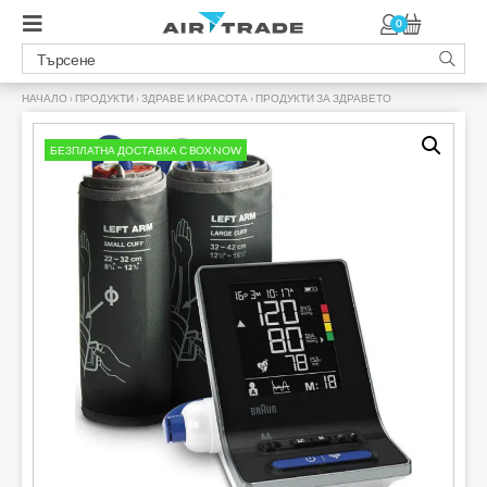
0
НАЧАЛО
›
ПРОДУКТИ
›
ЗДРАВЕ И КРАСОТА
›
ПРОДУКТИ ЗА ЗДРАВЕТО
›
БЕЗПЛАТНА ДОСТАВКА С BOX NOW