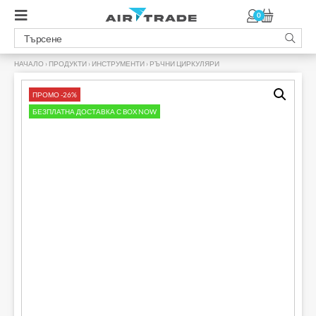
0
НАЧАЛО
›
ПРОДУКТИ
›
ИНСТРУМЕНТИ
›
РЪЧНИ ЦИРКУЛЯРИ
›
ПРОМО -26%
БЕЗПЛАТНА ДОСТАВКА С BOX NOW