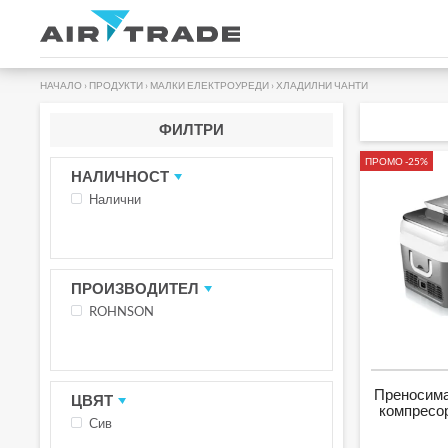
НАЧАЛО
›
ПРОДУКТИ
›
МАЛКИ ЕЛЕКТРОУРЕДИ
›
ХЛАДИЛНИ ЧАНТИ
ФИЛТРИ
ПРОМО -25%
НАЛИЧНОСТ
Налични
ПРОИЗВОДИТЕЛ
ROHNSON
Преносима
ЦВЯТ
компресор
Сив