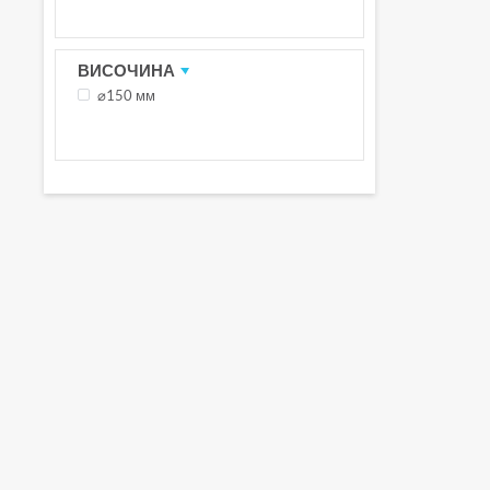
ВИСОЧИНА
⌀150 мм