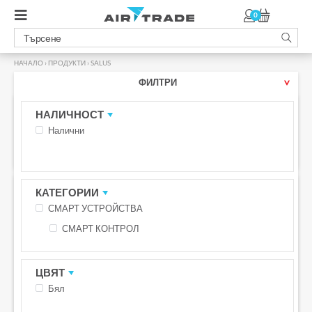
0
НАЧАЛО
›
ПРОДУКТИ
›
SALUS
ФИЛТРИ
НАЛИЧНОСТ
Налични
SALUS / СМАРТ КОНТРОЛ
ПРОМО -14%
ПРОМО -12%
КАТЕГОРИИ
БЕЗПЛАТНА ДОСТАВКА С BOX NOW
БЕЗПЛАТНА ДОСТАВКА С BOX NOW
СМАРТ УСТРОЙСТВА
СМАРТ КОНТРОЛ
ЦВЯТ
Бял