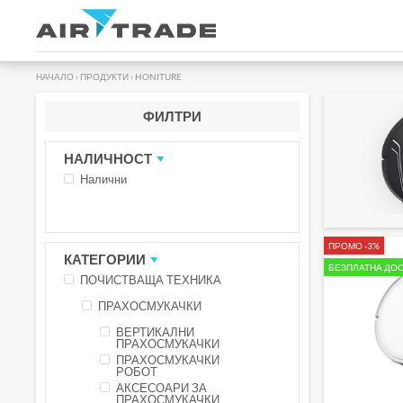
НАЧАЛО
›
ПРОДУКТИ
›
HONITURE
ФИЛТРИ
НАЛИЧНОСТ
Налични
ПРОМО -3%
КАТЕГОРИИ
БЕЗПЛАТНА ДОС
ПОЧИСТВАЩА ТЕХНИКА
ПРАХОСМУКАЧКИ
ВЕРТИКАЛНИ
ПРАХОСМУКАЧКИ
ПРАХОСМУКАЧКИ
РОБОТ
АКСЕСОАРИ ЗА
ПРАХОСМУКАЧКИ