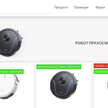
Продукти
Промоции
Марки
РОБОТ ПРАХОСМ
ПРОМО -1
БЕЗПЛАТНА ДОСТАВКА С BOX NOW
ТАВКА С BOX NOW
БЕЗПЛАТН