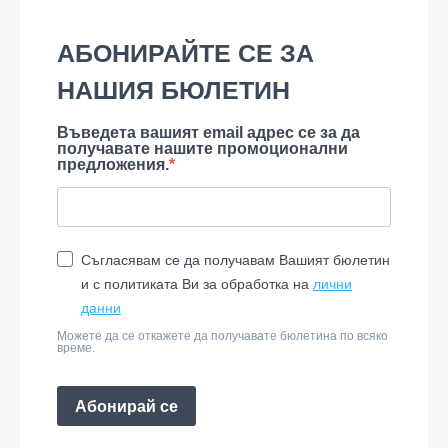
АБОНИРАЙТЕ СЕ ЗА
НАШИЯ БЮЛЕТИН
Въведета вашият email адрес се за да
получавате нашите промоционални
предложения.
Съгласявам се да получавам Вашият бюлетин
и с политиката Ви за обработка на
лични
данни
Можете да се откажете да получавате бюлетина по всяко
време.
Абонирай се