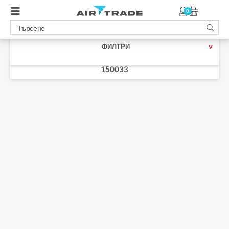
0
ФИЛТРИ
150033